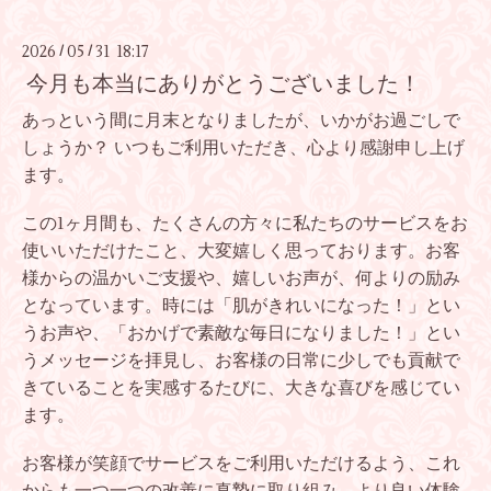
2026
05
31 18:17
/
/
今月も本当にありがとうございました！
あっという間に月末となりましたが、いかがお過ごしで
しょうか？ いつもご利用いただき、心より感謝申し上げ
ます。
この1ヶ月間も、たくさんの方々に私たちのサービスをお
使いいただけたこと、大変嬉しく思っております。お客
様からの温かいご支援や、嬉しいお声が、何よりの励み
となっています。時には「肌がきれいになった！」とい
うお声や、「おかげで素敵な毎日になりました！」とい
うメッセージを拝見し、お客様の日常に少しでも貢献で
きていることを実感するたびに、大きな喜びを感じてい
ます。
お客様が笑顔でサービスをご利用いただけるよう、これ
からも一つ一つの改善に真摯に取り組み、より良い体験