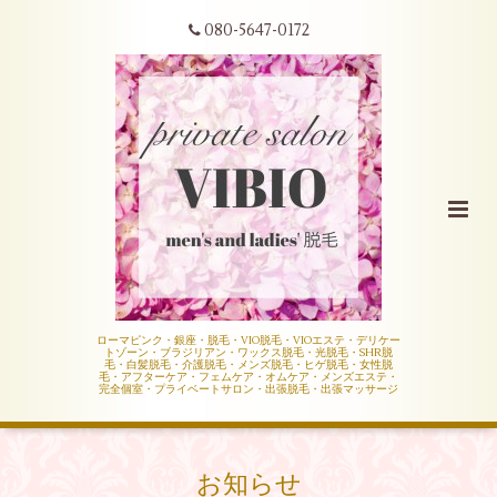
080-5647-0172
ローマピンク・銀座・脱毛・VIO脱毛・VIOエステ・デリケー
トゾーン・ブラジリアン・ワックス脱毛・光脱毛・SHR脱
毛・白髪脱毛・介護脱毛・メンズ脱毛・ヒゲ脱毛・女性脱
毛・アフターケア・フェムケア・オムケア・メンズエステ・
完全個室・プライベートサロン・出張脱毛・出張マッサージ
お知らせ