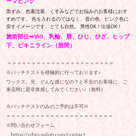
ーマピンク
黒ずみ、色素沈着、くすみなどでお悩みのお客様におす
すめです。 色を入れるのではなく、昔の色、ピンク色に
戻すイメージです。とても自然。 男性OK！出張OK！
施術部位➡VIO、乳輪、唇、ひじ、ひざ、ヒップ
下、ビキニライン（股間）
＝＝＝＝＝＝＝＝＝＝＝＝＝＝＝＝＝＝＝＝＝＝
※パッチテストを積極的に行っております♪
ワックス、光、どんな感じなの？と不安のお客様に、ご
来店時に是非体感してみてください♪（無料）
※パッチテストのみのご予約は不可※
＝＝＝＝＝＝＝＝＝＝＝＝＝＝＝＝＝＝＝＝＝＝
※問い合わせフォーム
https://vibio-salon.com/contact