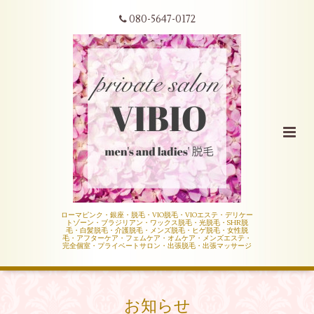
080-5647-0172
ローマピンク・銀座・脱毛・VIO脱毛・VIOエステ・デリケー
トゾーン・ブラジリアン・ワックス脱毛・光脱毛・SHR脱
毛・白髪脱毛・介護脱毛・メンズ脱毛・ヒゲ脱毛・女性脱
毛・アフターケア・フェムケア・オムケア・メンズエステ・
完全個室・プライベートサロン・出張脱毛・出張マッサージ
お知らせ