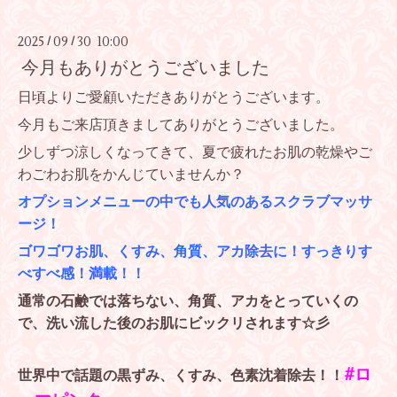
2025
09
30 10:00
/
/
今月もありがとうございました
日頃よりご愛顧いただきありがとうございます。
今月もご来店頂きましてありがとうございました。
少しずつ涼しくなってきて、夏で疲れたお肌の乾燥やご
わごわお肌をかんじていませんか？
オプションメニューの中でも人気のあるスクラブマッサ
ージ！
ゴワゴワお肌、くすみ、角質、アカ除去に！すっきりす
べすべ感！満載！！
通常の石鹸では落ちない、角質、アカをとっていくの
で、洗い流した後のお肌にビックリされます☆彡
#ロ
世界中で話題の黒ずみ、くすみ、色素沈着除去！！