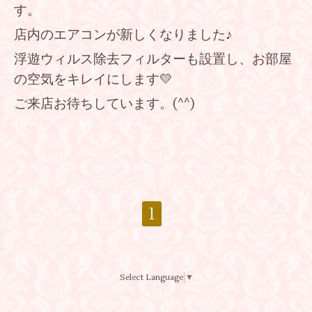
す。
店内のエアコンが新しくなりました♪
浮遊ウィルス除去フィルターも設置し、お部屋
の空気をキレイにします💛
ご来店お待ちしています。(^^)
1
Select Language
▼