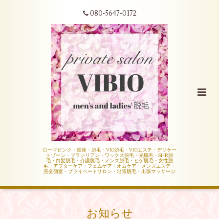
080-5647-0172
ローマピンク・銀座・脱毛・VIO脱毛・VIOエステ・デリケー
トゾーン・ブラジリアン・ワックス脱毛・光脱毛・SHR脱
毛・白髪脱毛・介護脱毛・メンズ脱毛・ヒゲ脱毛・女性脱
毛・アフターケア・フェムケア・オムケア・メンズエステ・
完全個室・プライベートサロン・出張脱毛・出張マッサージ
お知らせ