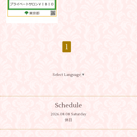
1
Select Language
▼
Schedule
2026.08.08 Saturday
休日