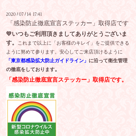
2020
07
14 17:41
/
/
「感染防止徹底宣言ステッカー」取得店です
💛
いつもご利用頂きましてありがとうございま
す。
これまで以上に「お客様のキレイ」をご提供できる
ように努めて参ります。安心してご来店頂けるように
「東京都感染拡大防止ガイドライン」
に沿って衛生管理
。
の徹底をしております
「感染防止徹底宣言ステッカー」取得店です。