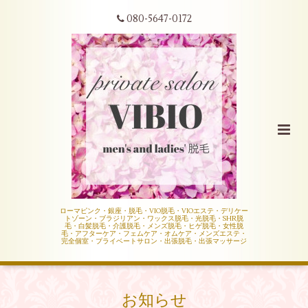
080-5647-0172
ローマピンク・銀座・脱毛・VIO脱毛・VIOエステ・デリケー
トゾーン・ブラジリアン・ワックス脱毛・光脱毛・SHR脱
毛・白髪脱毛・介護脱毛・メンズ脱毛・ヒゲ脱毛・女性脱
毛・アフターケア・フェムケア・オムケア・メンズエステ・
完全個室・プライベートサロン・出張脱毛・出張マッサージ
お知らせ