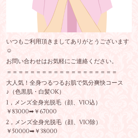
いつもご利用頂きましてありがとうございます
☺
お問い合わせはお気軽にご連絡ください。
＝＝＝＝＝＝＝＝＝＝＝＝＝＝＝＝＝＝＝
大人気！全身つるつるお肌で気分爽快コース
♪（色黒肌・白髪OK）
1
，メンズ全身光脱毛（顔、
VIO
込）
￥
83000
➡￥
67000
2
，メンズ全身光脱毛（顔、
VIO
除）
￥
50000
➡￥
38000