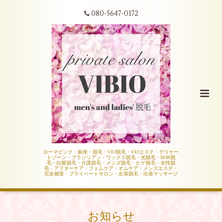
080-5647-0172
ローマピンク・銀座・脱毛・VIO脱毛・VIOエステ・デリケー
トゾーン・ブラジリアン・ワックス脱毛・光脱毛・SHR脱
毛・白髪脱毛・介護脱毛・メンズ脱毛・ヒゲ脱毛・女性脱
毛・アフターケア・フェムケア・オムケア・メンズエステ・
完全個室・プライベートサロン・出張脱毛・出張マッサージ
お知らせ