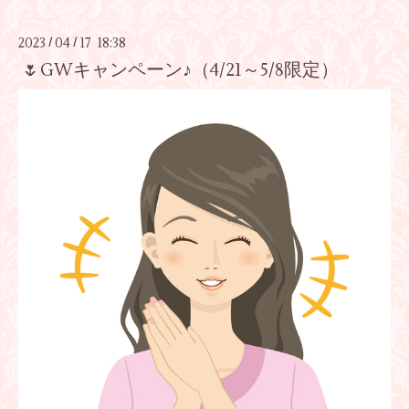
2023
04
17 18:38
/
/
🌷GWキャンペーン♪（4/21～5/8限定）