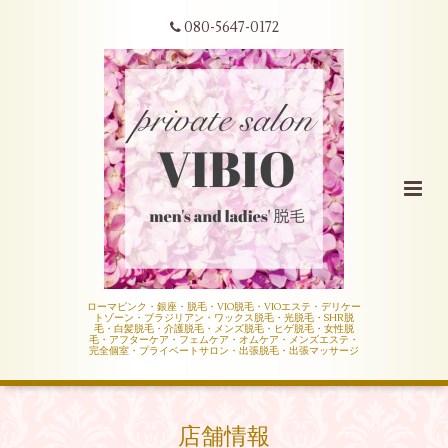
080-5647-0172
ローマピンク・銀座・脱毛・VIO脱毛・VIOエステ・デリケー
トゾーン・ブラジリアン・ワックス脱毛・光脱毛・SHR脱
毛・白髪脱毛・介護脱毛・メンズ脱毛・ヒゲ脱毛・女性脱
毛・アフターケア・フェムケア・オムケア・メンズエステ・
完全個室・プライベートサロン・出張脱毛・出張マッサージ
店舗情報