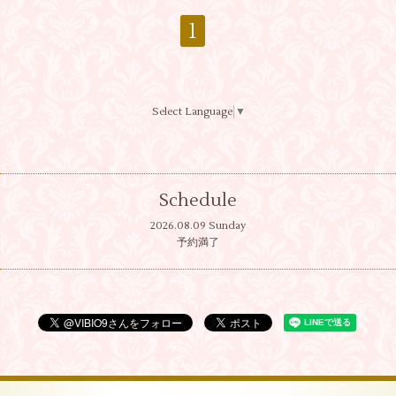
1
Select Language
▼
Schedule
2026.08.09 Sunday
予約満了