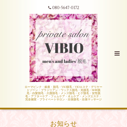
080-5647-0172
ローマピンク・銀座・脱毛・VIO脱毛・VIOエステ・デリケー
トゾーン・ブラジリアン・ワックス脱毛・光脱毛・SHR脱
毛・白髪脱毛・介護脱毛・メンズ脱毛・ヒゲ脱毛・女性脱
毛・アフターケア・フェムケア・オムケア・メンズエステ・
完全個室・プライベートサロン・出張脱毛・出張マッサージ
お知らせ