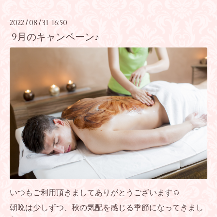
2022
08
31 16:50
/
/
9月のキャンペーン♪
いつもご利用頂きましてありがとうございます☺
朝晩は少しずつ、秋の気配を感じる季節になってきまし