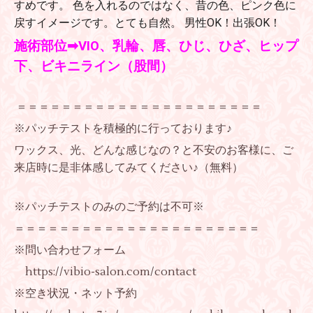
すめです。 色を入れるのではなく、昔の色、ピンク色に
戻すイメージです。とても自然。 男性OK！出張OK！
施術部位➡VIO、乳輪、唇、ひじ、ひざ、ヒップ
下、ビキニライン（股間）
＝＝＝＝＝＝＝＝＝＝＝＝＝＝＝＝＝＝＝＝＝＝
※パッチテストを積極的に行っております♪
ワックス、光、どんな感じなの？と不安のお客様に、ご
来店時に是非体感してみてください♪（無料）
※パッチテストのみのご予約は不可※
＝＝＝＝＝＝＝＝＝＝＝＝＝＝＝＝＝＝＝＝＝＝
※問い合わせフォーム
https://vibio-salon.com/contact
※空き状況・ネット予約