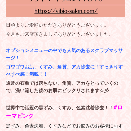
日頃よりご愛顧いただきありがとうございます。
今月もご来店頂きましてありがとうございました。
オプションメニューの中でも人気のあるスクラブマッサ
ージ！
ゴワゴワお肌、くすみ、角質、アカ除去に！すっきりす
べすべ感！満載！！
通常の石鹸では落ちない、角質、アカをとっていくの
で、洗い流した後のお肌にビックリされます☆彡
#ロ
世界中で話題の黒ずみ、くすみ、色素沈着除去！！
ーマピンク
黒ずみ、色素沈着、くすみなどでお悩みのお客様におす