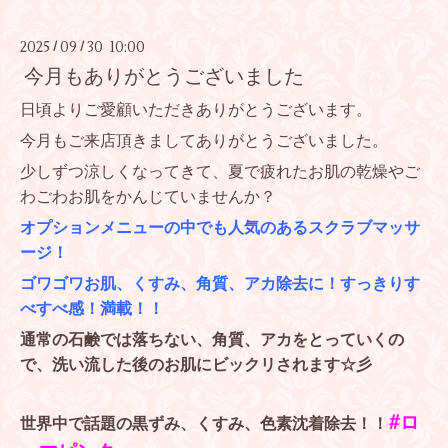
2025
09
30 10:00
/
/
今月もありがとうございました
日頃よりご愛顧いただきありがとうございます。
今月もご来店頂きましてありがとうございました。
少しずつ涼しくなってきて、夏で疲れたお肌の乾燥やご
わごわお肌をかんじていませんか？
オプションメニューの中でも人気のあるスクラブマッサ
ージ！
ゴワゴワお肌、くすみ、角質、アカ除去に！すっきりす
べすべ感！満載！！
通常の石鹸では落ちない、角質、アカをとっていくの
で、洗い流した後のお肌にビックリされます☆彡
#ロ
世界中で話題の黒ずみ、くすみ、色素沈着除去！！