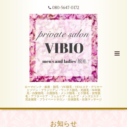
080-5647-0172
ローマピンク・銀座・脱毛・VIO脱毛・VIOエステ・デリケー
トゾーン・ブラジリアン・ワックス脱毛・光脱毛・SHR脱
毛・白髪脱毛・介護脱毛・メンズ脱毛・ヒゲ脱毛・女性脱
毛・アフターケア・フェムケア・オムケア・メンズエステ・
完全個室・プライベートサロン・出張脱毛・出張マッサージ
お知らせ