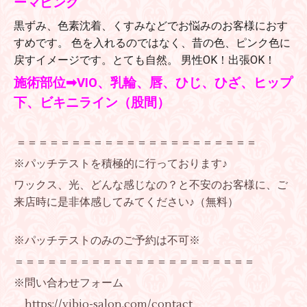
ーマピンク
黒ずみ、色素沈着、くすみなどでお悩みのお客様におす
すめです。 色を入れるのではなく、昔の色、ピンク色に
戻すイメージです。とても自然。 男性OK！出張OK！
施術部位➡VIO、乳輪、唇、ひじ、ひざ、ヒップ
下、ビキニライン（股間）
＝＝＝＝＝＝＝＝＝＝＝＝＝＝＝＝＝＝＝＝＝＝
※パッチテストを積極的に行っております♪
ワックス、光、どんな感じなの？と不安のお客様に、ご
来店時に是非体感してみてください♪（無料）
※パッチテストのみのご予約は不可※
＝＝＝＝＝＝＝＝＝＝＝＝＝＝＝＝＝＝＝＝＝＝
※問い合わせフォーム
https://vibio-salon.com/contact