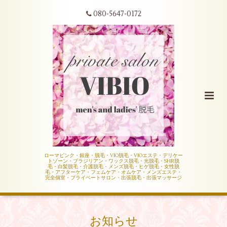
080-5647-0172
ローマピンク・銀座・脱毛・VIO脱毛・VIOエステ・デリケー
トゾーン・ブラジリアン・ワックス脱毛・光脱毛・SHR脱
毛・白髪脱毛・介護脱毛・メンズ脱毛・ヒゲ脱毛・女性脱
毛・アフターケア・フェムケア・オムケア・メンズエステ・
完全個室・プライベートサロン・出張脱毛・出張マッサージ
お知らせ