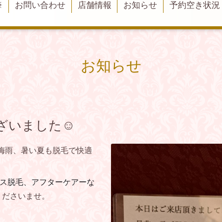
※
お問い合わせ
店舗情報
お知らせ
予約空き状況
お知らせ
ざいました☺
)梅雨、暑い夏も脱毛で快適
クス脱毛、アフターケアーな
くださいませ。