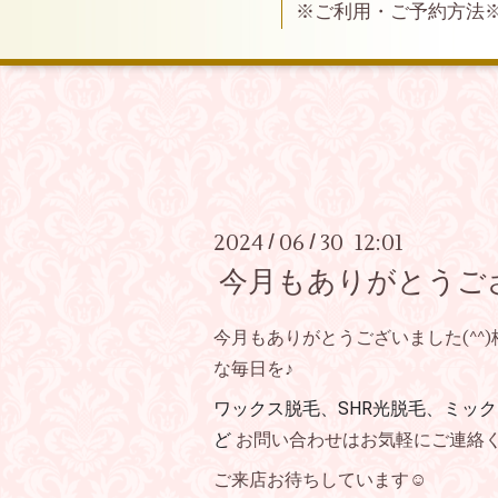
※ご利用・ご予約方法
2024
06
30 12:01
/
/
今月もありがとうご
今月もありがとうございました(^^
な毎日を♪
ワックス脱毛、SHR光脱毛、ミッ
ど
お問い合わせはお気軽にご連絡
ご来店お待ちしています☺