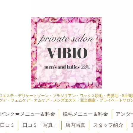
IOエステ・デリケートゾーン・ブラジリアン・ワックス脱毛・光脱毛・SH
ケア・フェムケア・オムケア・メンズエステ・完全個室・プライベートサロ
ピンク💋メニュー＆料金
脱毛メニュー＆料金
アンダ
口コミ
口コミ「写真」
店内写真
スタッフ紹介