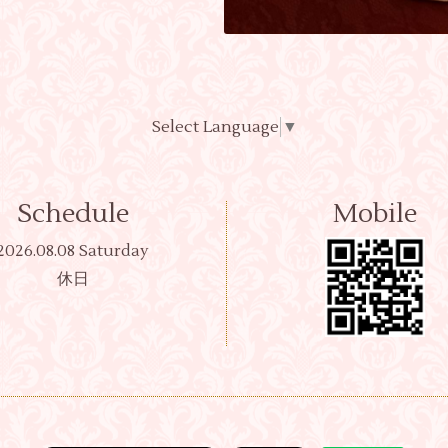
Select Language
▼
Schedule
Mobile
2026.08.08 Saturday
休日