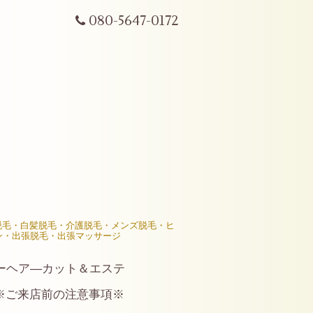
080-5647-0172
R脱毛・白髪脱毛・介護脱毛・メンズ脱毛・ヒ
ン・出張脱毛・出張マッサージ
ーヘア―カット＆エステ
※ご来店前の注意事項※