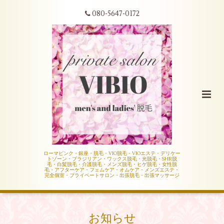
080-5647-0172
ローマピンク・銀座・脱毛・VIO脱毛・VIOエステ・デリケー
トゾーン・ブラジリアン・ワックス脱毛・光脱毛・SHR脱
毛・白髪脱毛・介護脱毛・メンズ脱毛・ヒゲ脱毛・女性脱
毛・アフターケア・フェムケア・オムケア・メンズエステ・
完全個室・プライベートサロン・出張脱毛・出張マッサージ
お知らせ