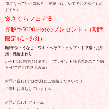
気になっていた部位や、光脱毛はじめてのお客様にもお
すすめ♪
🌸さくらフェア🌸
光脱毛5000円分のプレゼント♪（期間
限定4/1～5/31）
顔1部位・うなじ・ワキ・へそ下・ヒップ・手甲指・足甲
指・乳輪まわり
から1つお選び頂けます。（プレゼント脱毛のみのご予約
不可/ご自宅で剃毛必須）
お問い合わせはお気軽にご連絡くださいませ。
ご来店お待ちしています☺
※問い合わせフォーム