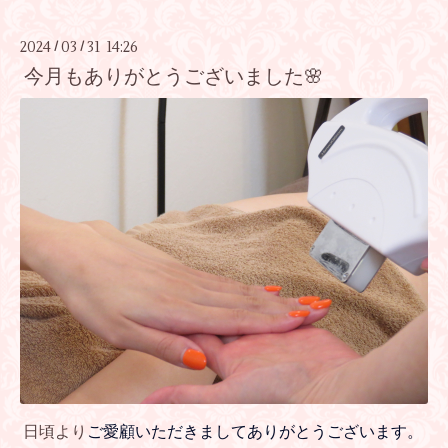
2024
03
31 14:26
/
/
今月もありがとうございました🌸
日頃より
ご愛顧いただきましてありがとうございます。