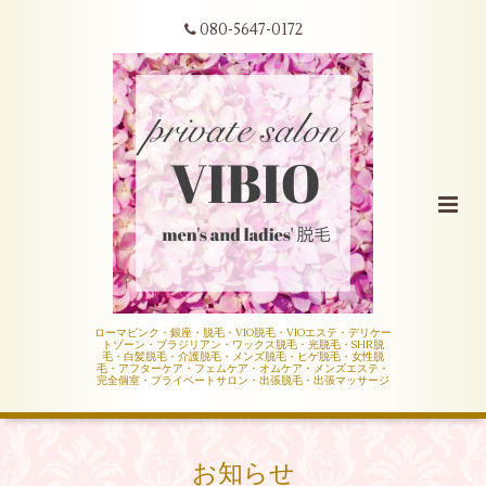
080-5647-0172
ローマピンク・銀座・脱毛・VIO脱毛・VIOエステ・デリケー
トゾーン・ブラジリアン・ワックス脱毛・光脱毛・SHR脱
毛・白髪脱毛・介護脱毛・メンズ脱毛・ヒゲ脱毛・女性脱
毛・アフターケア・フェムケア・オムケア・メンズエステ・
完全個室・プライベートサロン・出張脱毛・出張マッサージ
お知らせ