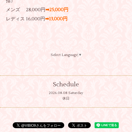
指）
メンズ
28,000円
➡25,000円
レディス
16,000円
➡13,000円
Select Language
▼
Schedule
2026.08.08 Saturday
休日