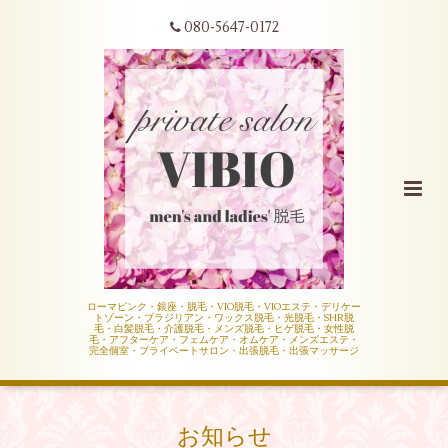
080-5647-0172
ローマピンク・銀座・脱毛・VIO脱毛・VIOエステ・デリケー
トゾーン・ブラジリアン・ワックス脱毛・光脱毛・SHR脱
毛・白髪脱毛・介護脱毛・メンズ脱毛・ヒゲ脱毛・女性脱
毛・アフターケア・フェムケア・オムケア・メンズエステ・
完全個室・プライベートサロン・出張脱毛・出張マッサージ
お知らせ