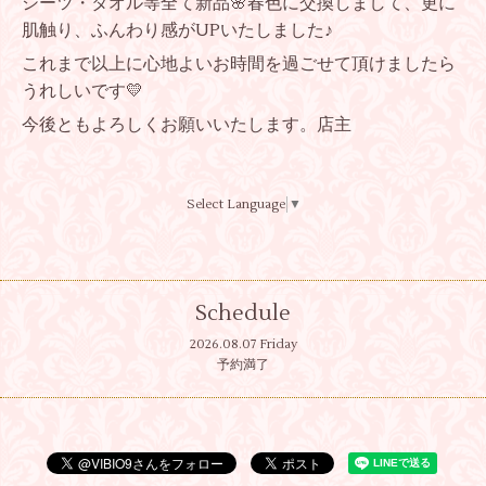
シーツ・タオル等全て新品🌸春色に交換しまして、更に
肌触り、ふんわり感がUPいたしました♪
これまで以上に心地よいお時間を過ごせて頂けましたら
うれしいです💛
今後ともよろしくお願いいたします。店主
Select Language
▼
Schedule
2026.08.07 Friday
予約満了