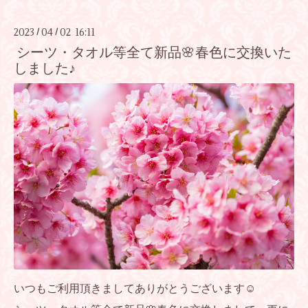
2023
04
02 16:11
/
/
シーツ・タオル等全て新品🌸春色に交換いた
しました♪
いつもご利用頂きましてありがとうございます☺