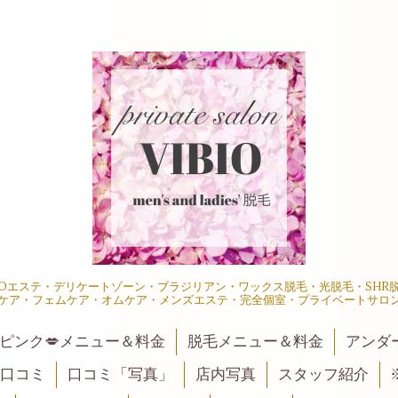
IOエステ・デリケートゾーン・ブラジリアン・ワックス脱毛・光脱毛・SH
ケア・フェムケア・オムケア・メンズエステ・完全個室・プライベートサロ
ピンク💋メニュー＆料金
脱毛メニュー＆料金
アンダ
口コミ
口コミ「写真」
店内写真
スタッフ紹介