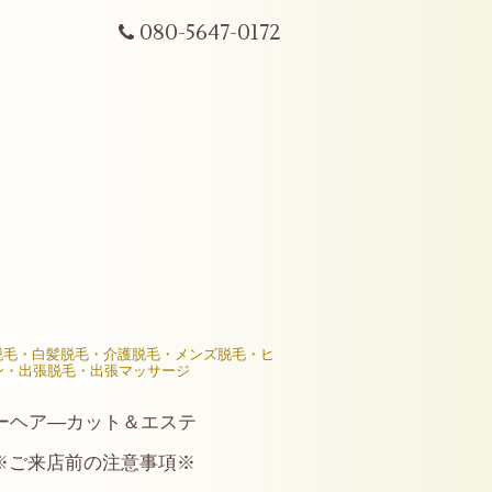
080-5647-0172
R脱毛・白髪脱毛・介護脱毛・メンズ脱毛・ヒ
ン・出張脱毛・出張マッサージ
ーヘア―カット＆エステ
※ご来店前の注意事項※