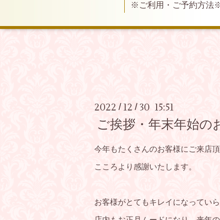
※ご利用・ご予約方法
2022
12
30 15:51
/
/
ご挨拶・年末年始の
今年もたくさんのお客様にご来店頂
こころより感謝いたします。
お客様がとてもキレイになっていらっ