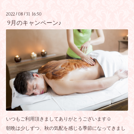
2022
08
31 16:50
/
/
9月のキャンペーン♪
いつもご利用頂きましてありがとうございます☺
朝晩は少しずつ、秋の気配を感じる季節になってきまし