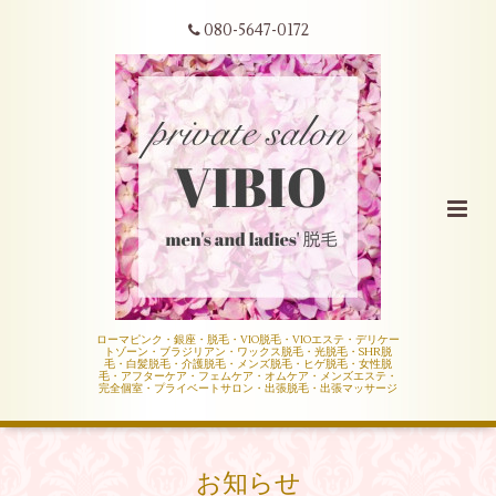
080-5647-0172
ローマピンク・銀座・脱毛・VIO脱毛・VIOエステ・デリケー
トゾーン・ブラジリアン・ワックス脱毛・光脱毛・SHR脱
毛・白髪脱毛・介護脱毛・メンズ脱毛・ヒゲ脱毛・女性脱
毛・アフターケア・フェムケア・オムケア・メンズエステ・
完全個室・プライベートサロン・出張脱毛・出張マッサージ
お知らせ