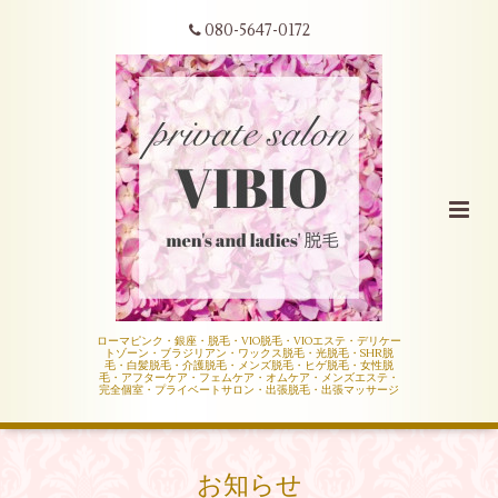
080-5647-0172
ローマピンク・銀座・脱毛・VIO脱毛・VIOエステ・デリケー
トゾーン・ブラジリアン・ワックス脱毛・光脱毛・SHR脱
毛・白髪脱毛・介護脱毛・メンズ脱毛・ヒゲ脱毛・女性脱
毛・アフターケア・フェムケア・オムケア・メンズエステ・
完全個室・プライベートサロン・出張脱毛・出張マッサージ
お知らせ