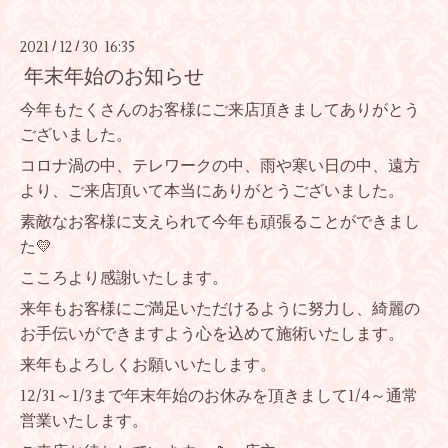
2021
12
30 16:35
/
/
年末年始のお知らせ
今年もたくさんのお客様にご来店頂きましてありがとう
ございました。
コロナ渦の中、テレワークの中、雨や寒い日の中、遠方
より、ご来店頂いて本当にありがとうございました。
素敵なお客様に支えられて今年も頑張ることができまし
た💛
こころより感謝いたします。
来年もお客様にご満足いただけるように努力し、綺麗の
お手伝いができますよう心を込めて施術いたします。
来年もよろしくお願いいたします。
12/31～1/3まで年末年始のお休みを頂きまして1/4～通常
営業いたします。