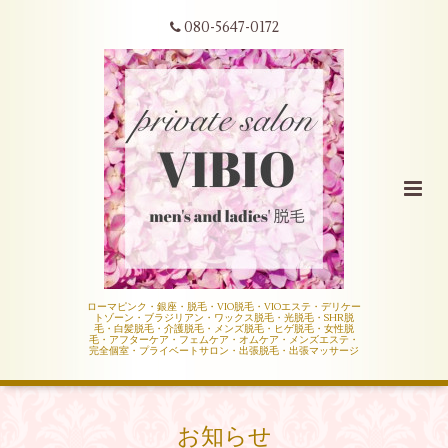
080-5647-0172
ローマピンク・銀座・脱毛・VIO脱毛・VIOエステ・デリケー
トゾーン・ブラジリアン・ワックス脱毛・光脱毛・SHR脱
毛・白髪脱毛・介護脱毛・メンズ脱毛・ヒゲ脱毛・女性脱
毛・アフターケア・フェムケア・オムケア・メンズエステ・
完全個室・プライベートサロン・出張脱毛・出張マッサージ
お知らせ