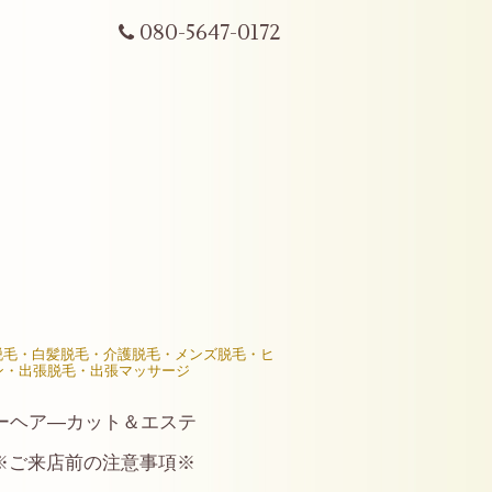
080-5647-0172
R脱毛・白髪脱毛・介護脱毛・メンズ脱毛・ヒ
ン・出張脱毛・出張マッサージ
ーヘア―カット＆エステ
※ご来店前の注意事項※