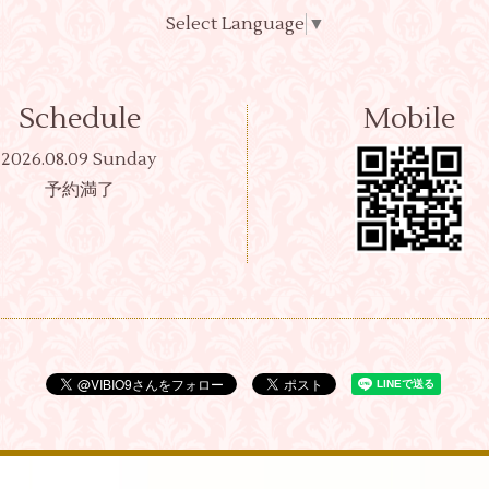
Select Language
▼
Schedule
Mobile
2026.08.09 Sunday
予約満了