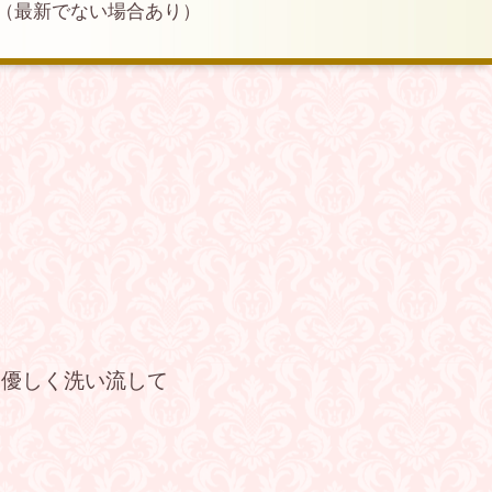
（最新でない場合あり）
を優しく洗い流して