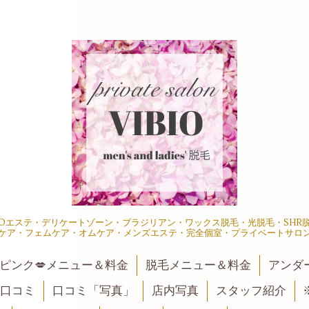
IOエステ・デリケートゾーン・ブラジリアン・ワックス脱毛・光脱毛・SH
ケア・フェムケア・オムケア・メンズエステ・完全個室・プライベートサロ
ピンク💋メニュー＆料金
脱毛メニュー＆料金
アンダ
口コミ
口コミ「写真」
店内写真
スタッフ紹介