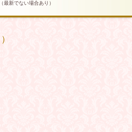
（最新でない場合あり）
り）