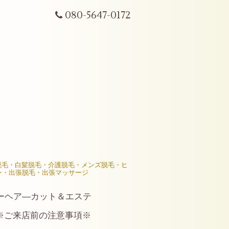
080-5647-0172
R脱毛・白髪脱毛・介護脱毛・メンズ脱毛・ヒ
ン・出張脱毛・出張マッサージ
ーヘア―カット＆エステ
※ご来店前の注意事項※