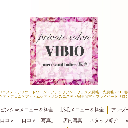
IOエステ・デリケートゾーン・ブラジリアン・ワックス脱毛・光脱毛・SH
ケア・フェムケア・オムケア・メンズエステ・完全個室・プライベートサロ
ピンク💋メニュー＆料金
脱毛メニュー＆料金
アンダ
口コミ
口コミ「写真」
店内写真
スタッフ紹介