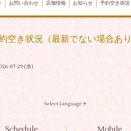
※
お問い合わせ
店舗情報
お知らせ
予約空き状況
約空き状況（最新でない場合あ
026-07-29 (水)
Select Language
▼
Schedule
Mobile