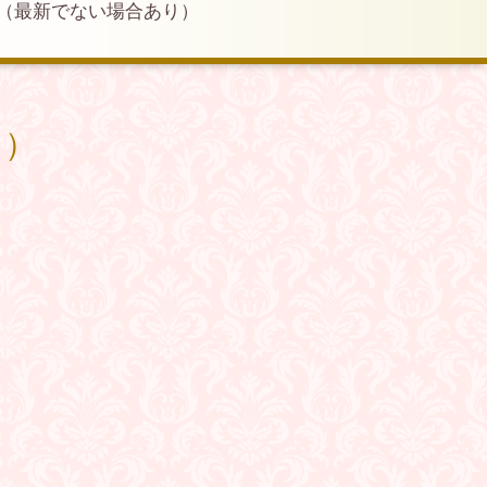
（最新でない場合あり）
り）