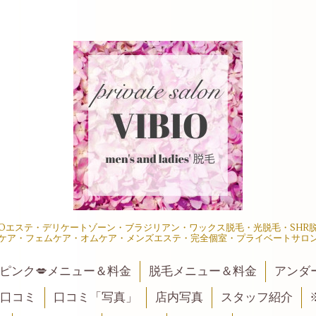
IOエステ・デリケートゾーン・ブラジリアン・ワックス脱毛・光脱毛・SH
ケア・フェムケア・オムケア・メンズエステ・完全個室・プライベートサロ
ピンク💋メニュー＆料金
脱毛メニュー＆料金
アンダ
口コミ
口コミ「写真」
店内写真
スタッフ紹介