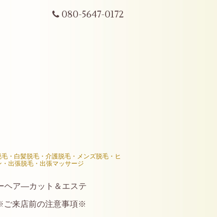
080-5647-0172
R脱毛・白髪脱毛・介護脱毛・メンズ脱毛・ヒ
ン・出張脱毛・出張マッサージ
ーヘア―カット＆エステ
※ご来店前の注意事項※