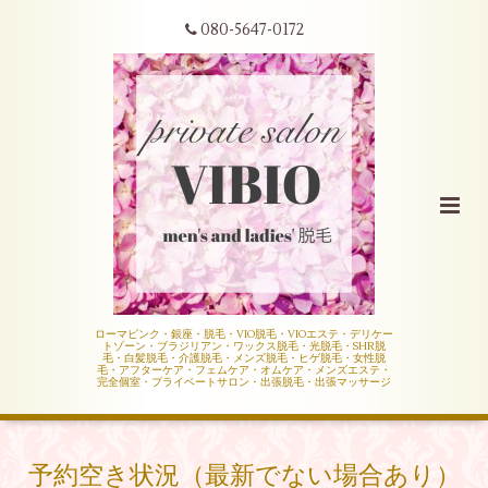
080-5647-0172
ローマピンク・銀座・脱毛・VIO脱毛・VIOエステ・デリケー
トゾーン・ブラジリアン・ワックス脱毛・光脱毛・SHR脱
毛・白髪脱毛・介護脱毛・メンズ脱毛・ヒゲ脱毛・女性脱
毛・アフターケア・フェムケア・オムケア・メンズエステ・
完全個室・プライベートサロン・出張脱毛・出張マッサージ
予約空き状況（最新でない場合あり）