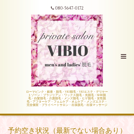
080-5647-0172
ローマピンク・銀座・脱毛・VIO脱毛・VIOエステ・デリケー
トゾーン・ブラジリアン・ワックス脱毛・光脱毛・SHR脱
毛・白髪脱毛・介護脱毛・メンズ脱毛・ヒゲ脱毛・女性脱
毛・アフターケア・フェムケア・オムケア・メンズエステ・
完全個室・プライベートサロン・出張脱毛・出張マッサージ
予約空き状況（最新でない場合あり）