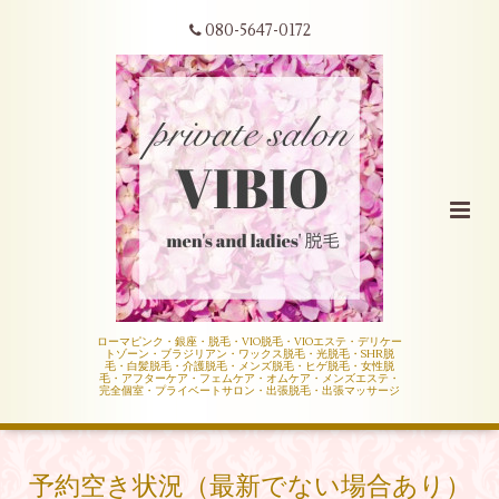
080-5647-0172
ローマピンク・銀座・脱毛・VIO脱毛・VIOエステ・デリケー
トゾーン・ブラジリアン・ワックス脱毛・光脱毛・SHR脱
毛・白髪脱毛・介護脱毛・メンズ脱毛・ヒゲ脱毛・女性脱
毛・アフターケア・フェムケア・オムケア・メンズエステ・
完全個室・プライベートサロン・出張脱毛・出張マッサージ
予約空き状況（最新でない場合あり）