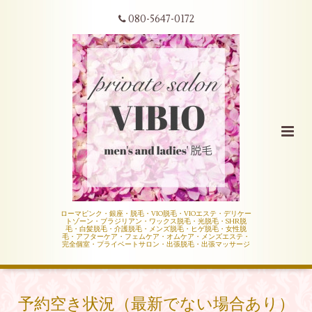
080-5647-0172
ローマピンク・銀座・脱毛・VIO脱毛・VIOエステ・デリケー
トゾーン・ブラジリアン・ワックス脱毛・光脱毛・SHR脱
毛・白髪脱毛・介護脱毛・メンズ脱毛・ヒゲ脱毛・女性脱
毛・アフターケア・フェムケア・オムケア・メンズエステ・
完全個室・プライベートサロン・出張脱毛・出張マッサージ
予約空き状況（最新でない場合あり）