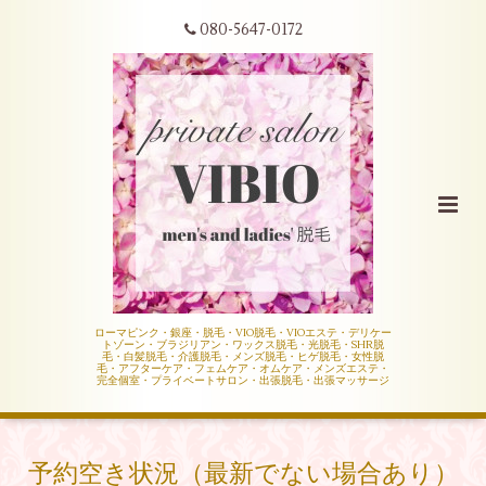
080-5647-0172
ローマピンク・銀座・脱毛・VIO脱毛・VIOエステ・デリケー
トゾーン・ブラジリアン・ワックス脱毛・光脱毛・SHR脱
毛・白髪脱毛・介護脱毛・メンズ脱毛・ヒゲ脱毛・女性脱
毛・アフターケア・フェムケア・オムケア・メンズエステ・
完全個室・プライベートサロン・出張脱毛・出張マッサージ
予約空き状況（最新でない場合あり）