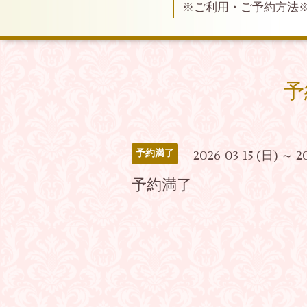
※ご利用・ご予約方法
予
予約満了
2026-03-15 (日) ～ 2
予約満了