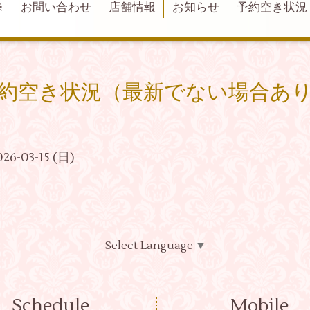
※
お問い合わせ
店舗情報
お知らせ
予約空き状況
約空き状況（最新でない場合あ
026-03-15 (日)
Select Language
▼
Schedule
Mobile