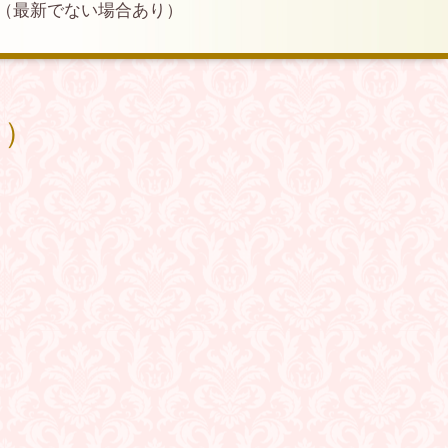
（最新でない場合あり）
り）