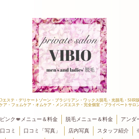
IOエステ・デリケートゾーン・ブラジリアン・ワックス脱毛・光脱毛・SH
ケア・フェムケア・オムケア・メンズエステ・完全個室・プライベートサロ
ピンク💋メニュー＆料金
脱毛メニュー＆料金
アンダ
口コミ
口コミ「写真」
店内写真
スタッフ紹介