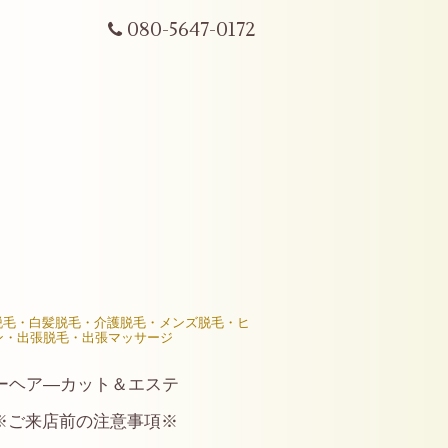
080-5647-0172
R脱毛・白髪脱毛・介護脱毛・メンズ脱毛・ヒ
ン・出張脱毛・出張マッサージ
ーヘア―カット＆エステ
※ご来店前の注意事項※