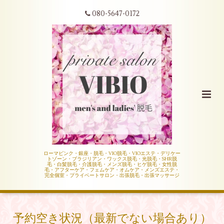
080-5647-0172
ローマピンク・銀座・脱毛・VIO脱毛・VIOエステ・デリケー
トゾーン・ブラジリアン・ワックス脱毛・光脱毛・SHR脱
毛・白髪脱毛・介護脱毛・メンズ脱毛・ヒゲ脱毛・女性脱
毛・アフターケア・フェムケア・オムケア・メンズエステ・
完全個室・プライベートサロン・出張脱毛・出張マッサージ
予約空き状況（最新でない場合あり）