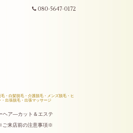
080-5647-0172
R脱毛・白髪脱毛・介護脱毛・メンズ脱毛・ヒ
ン・出張脱毛・出張マッサージ
ーヘア―カット＆エステ
※ご来店前の注意事項※