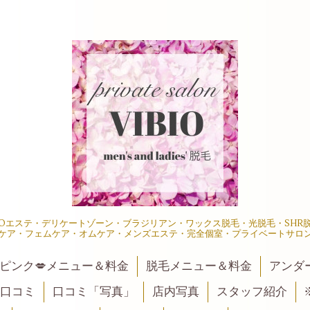
IOエステ・デリケートゾーン・ブラジリアン・ワックス脱毛・光脱毛・SH
ケア・フェムケア・オムケア・メンズエステ・完全個室・プライベートサロ
ピンク💋メニュー＆料金
脱毛メニュー＆料金
アンダ
口コミ
口コミ「写真」
店内写真
スタッフ紹介