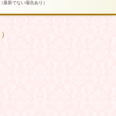
（最新でない場合あり）
り）