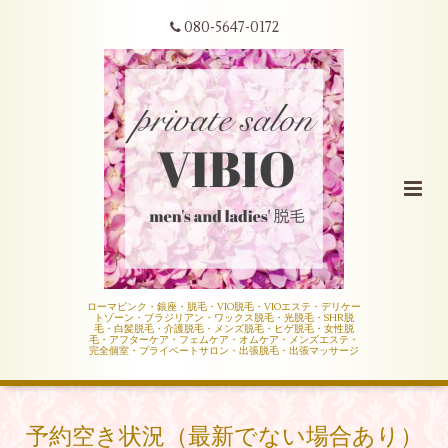
080-5647-0172
ローマピンク・銀座・脱毛・VIO脱毛・VIOエステ・デリケー
トゾーン・ブラジリアン・ワックス脱毛・光脱毛・SHR脱
毛・白髪脱毛・介護脱毛・メンズ脱毛・ヒゲ脱毛・女性脱
毛・アフターケア・フェムケア・オムケア・メンズエステ・
完全個室・プライベートサロン・出張脱毛・出張マッサージ
予約空き状況（最新でない場合あり）