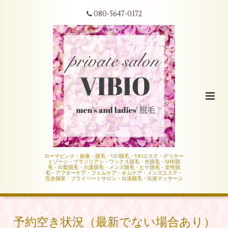
080-5647-0172
ローマピンク・銀座・脱毛・VIO脱毛・VIOエステ・デリケー
トゾーン・ブラジリアン・ワックス脱毛・光脱毛・SHR脱
毛・白髪脱毛・介護脱毛・メンズ脱毛・ヒゲ脱毛・女性脱
毛・アフターケア・フェムケア・オムケア・メンズエステ・
完全個室・プライベートサロン・出張脱毛・出張マッサージ
予約空き状況（最新でない場合あり）