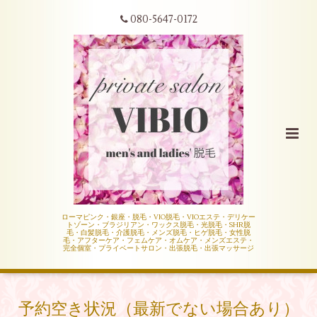
080-5647-0172
ローマピンク・銀座・脱毛・VIO脱毛・VIOエステ・デリケー
トゾーン・ブラジリアン・ワックス脱毛・光脱毛・SHR脱
毛・白髪脱毛・介護脱毛・メンズ脱毛・ヒゲ脱毛・女性脱
毛・アフターケア・フェムケア・オムケア・メンズエステ・
完全個室・プライベートサロン・出張脱毛・出張マッサージ
予約空き状況（最新でない場合あり）