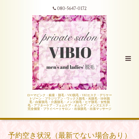
080-5647-0172
ローマピンク・銀座・脱毛・VIO脱毛・VIOエステ・デリケー
トゾーン・ブラジリアン・ワックス脱毛・光脱毛・SHR脱
毛・白髪脱毛・介護脱毛・メンズ脱毛・ヒゲ脱毛・女性脱
毛・アフターケア・フェムケア・オムケア・メンズエステ・
完全個室・プライベートサロン・出張脱毛・出張マッサージ
予約空き状況（最新でない場合あり）