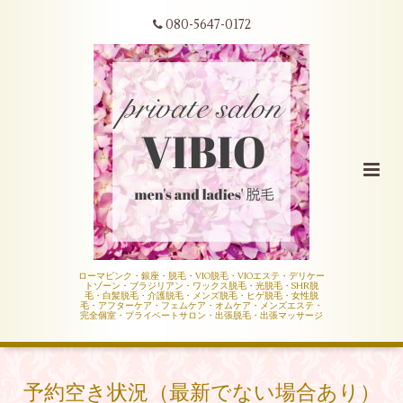
080-5647-0172
ローマピンク・銀座・脱毛・VIO脱毛・VIOエステ・デリケー
トゾーン・ブラジリアン・ワックス脱毛・光脱毛・SHR脱
毛・白髪脱毛・介護脱毛・メンズ脱毛・ヒゲ脱毛・女性脱
毛・アフターケア・フェムケア・オムケア・メンズエステ・
完全個室・プライベートサロン・出張脱毛・出張マッサージ
予約空き状況（最新でない場合あり）