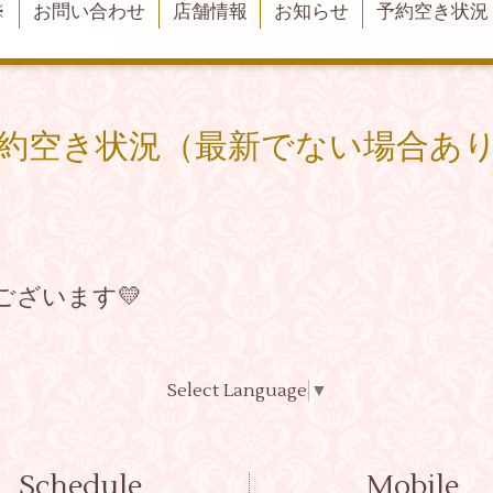
※
お問い合わせ
店舗情報
お知らせ
予約空き状況
約空き状況（最新でない場合あ
ございます💛
Select Language
▼
Schedule
Mobile