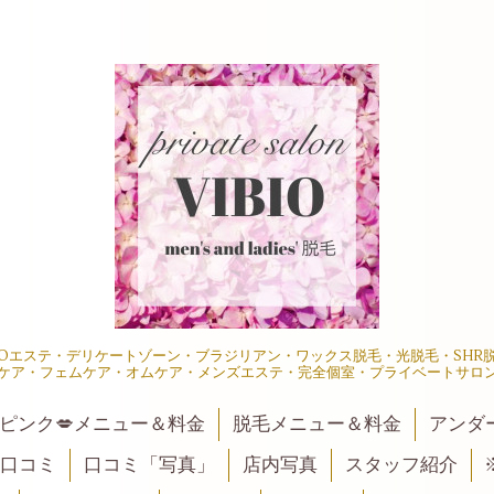
IOエステ・デリケートゾーン・ブラジリアン・ワックス脱毛・光脱毛・SH
ケア・フェムケア・オムケア・メンズエステ・完全個室・プライベートサロ
ピンク💋メニュー＆料金
脱毛メニュー＆料金
アンダ
口コミ
口コミ「写真」
店内写真
スタッフ紹介