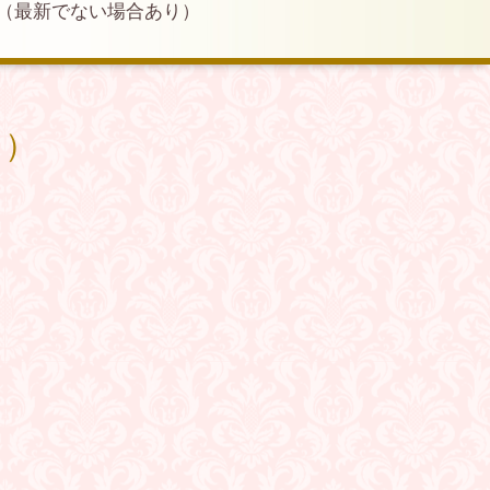
（最新でない場合あり）
り）