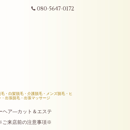
080-5647-0172
R脱毛・白髪脱毛・介護脱毛・メンズ脱毛・ヒ
ン・出張脱毛・出張マッサージ
ーヘア―カット＆エステ
※ご来店前の注意事項※