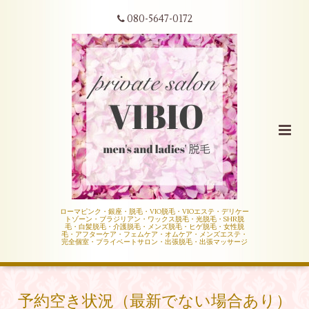
080-5647-0172
ローマピンク・銀座・脱毛・VIO脱毛・VIOエステ・デリケー
トゾーン・ブラジリアン・ワックス脱毛・光脱毛・SHR脱
毛・白髪脱毛・介護脱毛・メンズ脱毛・ヒゲ脱毛・女性脱
毛・アフターケア・フェムケア・オムケア・メンズエステ・
完全個室・プライベートサロン・出張脱毛・出張マッサージ
予約空き状況（最新でない場合あり）