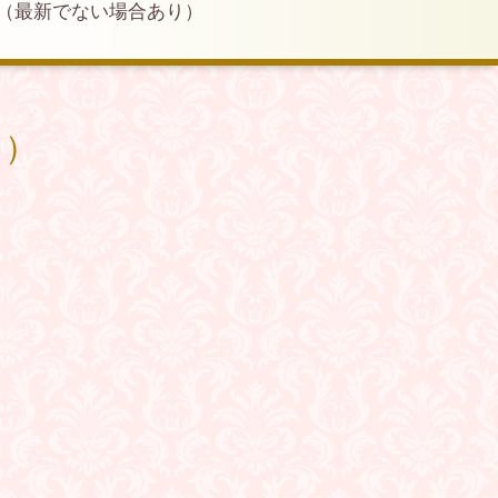
（最新でない場合あり）
り）