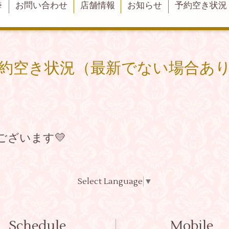
※
お問い合わせ
店舗情報
お知らせ
予約空き状況
約空き状況（最新でない場合あ
ございます💛
Select Language
▼
Schedule
Mobile