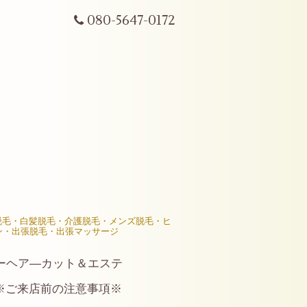
080-5647-0172
R脱毛・白髪脱毛・介護脱毛・メンズ脱毛・ヒ
ン・出張脱毛・出張マッサージ
ーヘア―カット＆エステ
※ご来店前の注意事項※