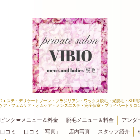
IOエステ・デリケートゾーン・ブラジリアン・ワックス脱毛・光脱毛・SH
ケア・フェムケア・オムケア・メンズエステ・完全個室・プライベートサロ
ピンク💋メニュー＆料金
脱毛メニュー＆料金
アンダ
口コミ
口コミ「写真」
店内写真
スタッフ紹介