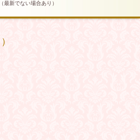
（最新でない場合あり）
り）