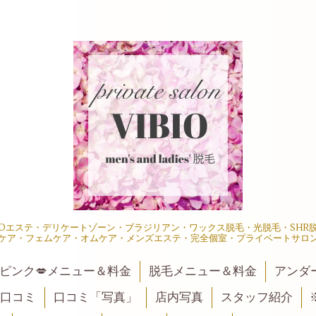
IOエステ・デリケートゾーン・ブラジリアン・ワックス脱毛・光脱毛・SH
ケア・フェムケア・オムケア・メンズエステ・完全個室・プライベートサロ
ピンク💋メニュー＆料金
脱毛メニュー＆料金
アンダ
口コミ
口コミ「写真」
店内写真
スタッフ紹介