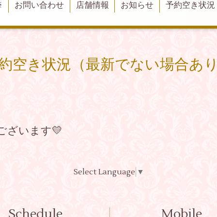
※
お問い合わせ
店舗情報
お知らせ
予約空き状況
約空き状況（最新でない場合あ
ございます💛
Select Language
▼
Schedule
Mobile