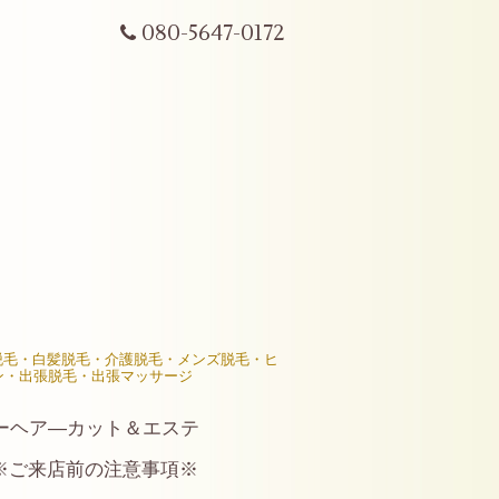
080-5647-0172
R脱毛・白髪脱毛・介護脱毛・メンズ脱毛・ヒ
ン・出張脱毛・出張マッサージ
ーヘア―カット＆エステ
※ご来店前の注意事項※