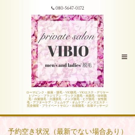
080-5647-0172
ローマピンク・銀座・脱毛・VIO脱毛・VIOエステ・デリケー
トゾーン・ブラジリアン・ワックス脱毛・光脱毛・SHR脱
毛・白髪脱毛・介護脱毛・メンズ脱毛・ヒゲ脱毛・女性脱
毛・アフターケア・フェムケア・オムケア・メンズエステ・
完全個室・プライベートサロン・出張脱毛・出張マッサージ
予約空き状況（最新でない場合あり）