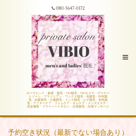
080-5647-0172
ローマピンク・銀座・脱毛・VIO脱毛・VIOエステ・デリケー
トゾーン・ブラジリアン・ワックス脱毛・光脱毛・SHR脱
毛・白髪脱毛・介護脱毛・メンズ脱毛・ヒゲ脱毛・女性脱
毛・アフターケア・フェムケア・オムケア・メンズエステ・
完全個室・プライベートサロン・出張脱毛・出張マッサージ
予約空き状況（最新でない場合あり）