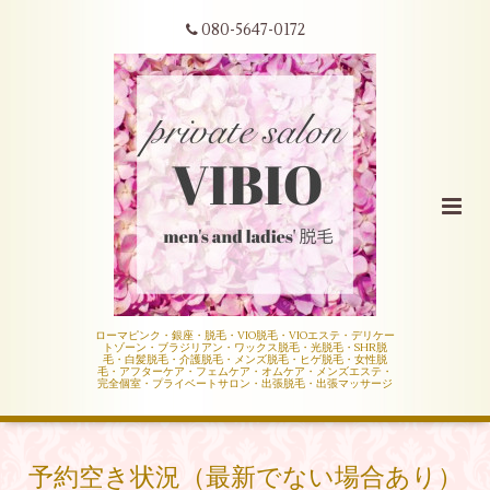
080-5647-0172
ローマピンク・銀座・脱毛・VIO脱毛・VIOエステ・デリケー
トゾーン・ブラジリアン・ワックス脱毛・光脱毛・SHR脱
毛・白髪脱毛・介護脱毛・メンズ脱毛・ヒゲ脱毛・女性脱
毛・アフターケア・フェムケア・オムケア・メンズエステ・
完全個室・プライベートサロン・出張脱毛・出張マッサージ
予約空き状況（最新でない場合あり）