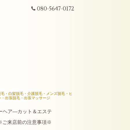
080-5647-0172
R脱毛・白髪脱毛・介護脱毛・メンズ脱毛・ヒ
ン・出張脱毛・出張マッサージ
ーヘア―カット＆エステ
※ご来店前の注意事項※