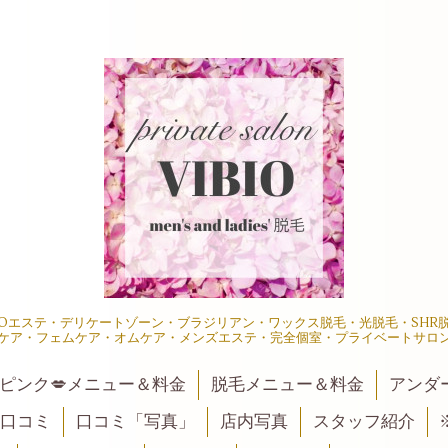
IOエステ・デリケートゾーン・ブラジリアン・ワックス脱毛・光脱毛・SH
ケア・フェムケア・オムケア・メンズエステ・完全個室・プライベートサロ
ピンク💋メニュー＆料金
脱毛メニュー＆料金
アンダ
口コミ
口コミ「写真」
店内写真
スタッフ紹介