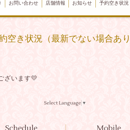
※
お問い合わせ
店舗情報
お知らせ
予約空き状況
約空き状況（最新でない場合あ
ございます💛
Select Language
▼
Schedule
Mobile