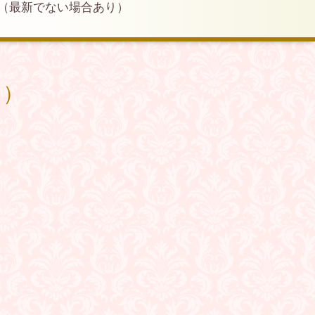
（最新でない場合あり）
り）