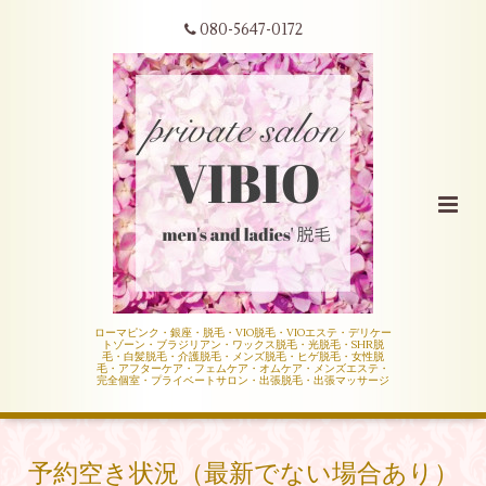
080-5647-0172
ローマピンク・銀座・脱毛・VIO脱毛・VIOエステ・デリケー
トゾーン・ブラジリアン・ワックス脱毛・光脱毛・SHR脱
毛・白髪脱毛・介護脱毛・メンズ脱毛・ヒゲ脱毛・女性脱
毛・アフターケア・フェムケア・オムケア・メンズエステ・
完全個室・プライベートサロン・出張脱毛・出張マッサージ
予約空き状況（最新でない場合あり）