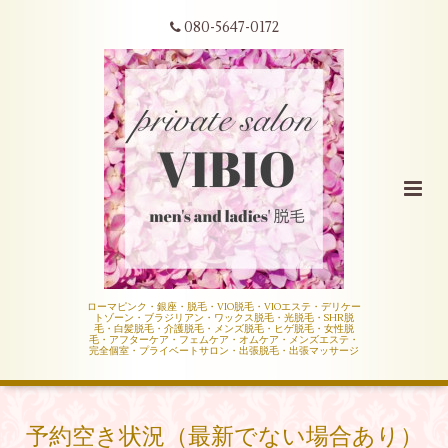
080-5647-0172
ローマピンク・銀座・脱毛・VIO脱毛・VIOエステ・デリケー
トゾーン・ブラジリアン・ワックス脱毛・光脱毛・SHR脱
毛・白髪脱毛・介護脱毛・メンズ脱毛・ヒゲ脱毛・女性脱
毛・アフターケア・フェムケア・オムケア・メンズエステ・
完全個室・プライベートサロン・出張脱毛・出張マッサージ
予約空き状況（最新でない場合あり）