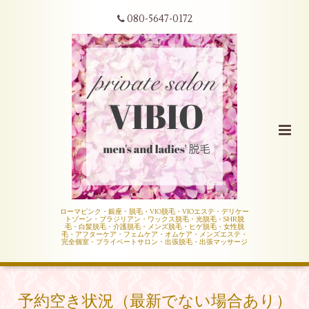
080-5647-0172
ローマピンク・銀座・脱毛・VIO脱毛・VIOエステ・デリケー
トゾーン・ブラジリアン・ワックス脱毛・光脱毛・SHR脱
毛・白髪脱毛・介護脱毛・メンズ脱毛・ヒゲ脱毛・女性脱
毛・アフターケア・フェムケア・オムケア・メンズエステ・
完全個室・プライベートサロン・出張脱毛・出張マッサージ
予約空き状況（最新でない場合あり）