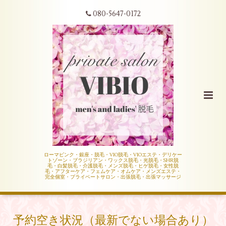
080-5647-0172
ローマピンク・銀座・脱毛・VIO脱毛・VIOエステ・デリケー
トゾーン・ブラジリアン・ワックス脱毛・光脱毛・SHR脱
毛・白髪脱毛・介護脱毛・メンズ脱毛・ヒゲ脱毛・女性脱
毛・アフターケア・フェムケア・オムケア・メンズエステ・
完全個室・プライベートサロン・出張脱毛・出張マッサージ
予約空き状況（最新でない場合あり）