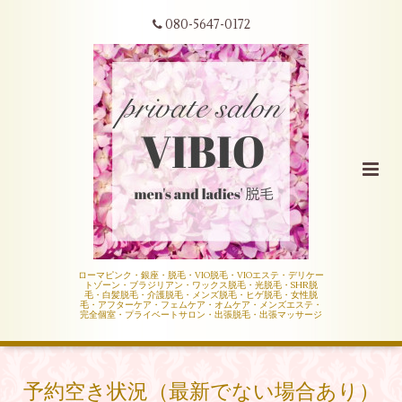
080-5647-0172
ローマピンク・銀座・脱毛・VIO脱毛・VIOエステ・デリケー
トゾーン・ブラジリアン・ワックス脱毛・光脱毛・SHR脱
毛・白髪脱毛・介護脱毛・メンズ脱毛・ヒゲ脱毛・女性脱
毛・アフターケア・フェムケア・オムケア・メンズエステ・
完全個室・プライベートサロン・出張脱毛・出張マッサージ
予約空き状況（最新でない場合あり）