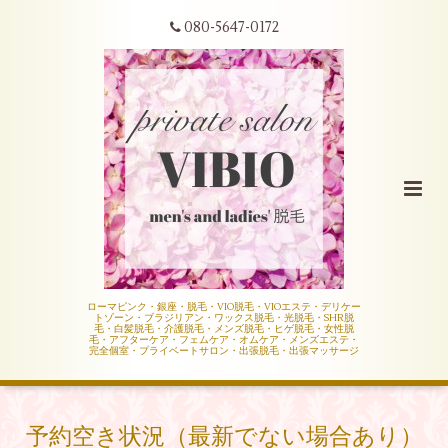
080-5647-0172
ローマピンク・銀座・脱毛・VIO脱毛・VIOエステ・デリケー
トゾーン・ブラジリアン・ワックス脱毛・光脱毛・SHR脱
毛・白髪脱毛・介護脱毛・メンズ脱毛・ヒゲ脱毛・女性脱
毛・アフターケア・フェムケア・オムケア・メンズエステ・
完全個室・プライベートサロン・出張脱毛・出張マッサージ
予約空き状況（最新でない場合あり）