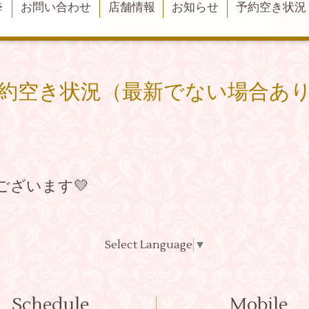
※
お問い合わせ
店舗情報
お知らせ
予約空き状況
約空き状況（最新でない場合あ
ございます💛
Select Language
▼
Schedule
Mobile