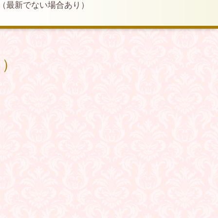
（最新でない場合あり）
り）