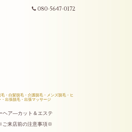
080-5647-0172
R脱毛・白髪脱毛・介護脱毛・メンズ脱毛・ヒ
ン・出張脱毛・出張マッサージ
ーヘア―カット＆エステ
※ご来店前の注意事項※