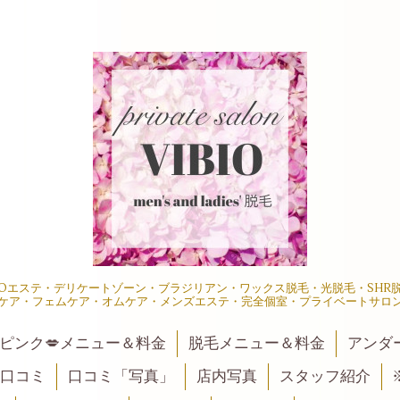
IOエステ・デリケートゾーン・ブラジリアン・ワックス脱毛・光脱毛・SH
ケア・フェムケア・オムケア・メンズエステ・完全個室・プライベートサロ
ピンク💋メニュー＆料金
脱毛メニュー＆料金
アンダ
口コミ
口コミ「写真」
店内写真
スタッフ紹介