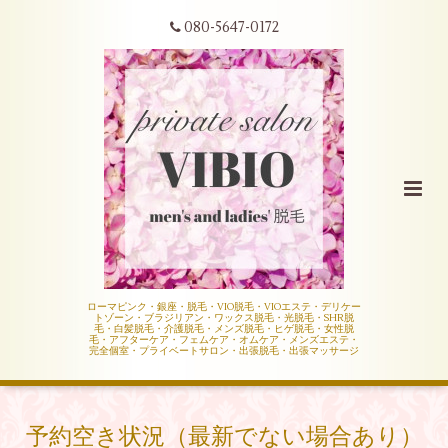
080-5647-0172
ローマピンク・銀座・脱毛・VIO脱毛・VIOエステ・デリケー
トゾーン・ブラジリアン・ワックス脱毛・光脱毛・SHR脱
毛・白髪脱毛・介護脱毛・メンズ脱毛・ヒゲ脱毛・女性脱
毛・アフターケア・フェムケア・オムケア・メンズエステ・
完全個室・プライベートサロン・出張脱毛・出張マッサージ
予約空き状況（最新でない場合あり）